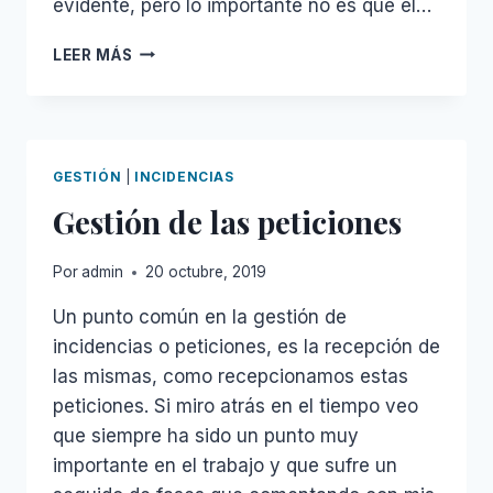
evidente, pero lo importante no es que el…
LA
LEER MÁS
ISLA
DE
LOS
5
FAROS
GESTIÓN
|
INCIDENCIAS
Gestión de las peticiones
Por
admin
20 octubre, 2019
Un punto común en la gestión de
incidencias o peticiones, es la recepción de
las mismas, como recepcionamos estas
peticiones. Si miro atrás en el tiempo veo
que siempre ha sido un punto muy
importante en el trabajo y que sufre un