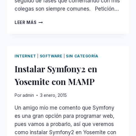
seguido de fases que comentando con mis
colegas son siempre comunes. Petición…
GESTIÓN
LEER MÁS
DE
LAS
PETICIONES
INTERNET
|
SOFTWARE
|
SIN CATEGORÍA
Instalar Symfony2 en
Yosemite con MAMP
Por
admin
3 enero, 2015
Un amigo mio me comento que Symfony
es una gran opción para programar web,
pues vamos a probarlo, así que veremos
como instalar Symfony2 en Yosemite con