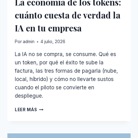
La economía de los tokens:
cuánto cuesta de verdad la
IA en tu empresa
Por
admin
4 julio, 2026
La IA no se compra, se consume. Qué es
un token, por qué el éxito te sube la
factura, las tres formas de pagarla (nube,
local, híbrido) y cómo no llevarte sustos
cuando el piloto se convierte en
despliegue.
LA
LEER MÁS
ECONOMÍA
DE
LOS
TOKENS: