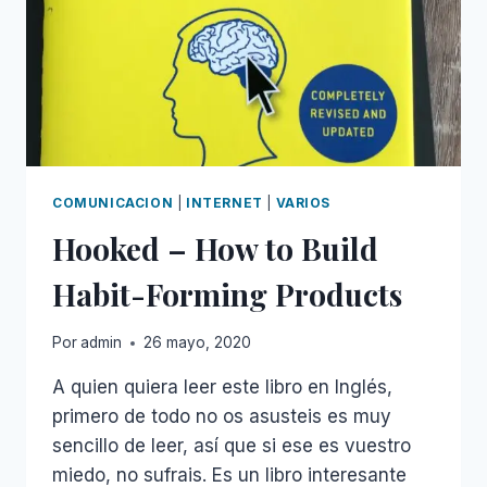
CUENTA
DEL
SALTO
COMUNICACION
|
INTERNET
|
VARIOS
Hooked – How to Build
Habit-Forming Products
Por
admin
26 mayo, 2020
A quien quiera leer este libro en Inglés,
primero de todo no os asusteis es muy
sencillo de leer, así que si ese es vuestro
miedo, no sufrais. Es un libro interesante