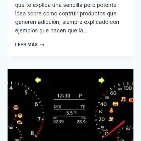
que te explica una sencilla pero potente
idea sobre como contruir productos que
generen adicción, siempre explicado con
ejemplos que hacen que la…
HOOKED
LEER MÁS
–
HOW
TO
BUILD
HABIT-
FORMING
PRODUCTS