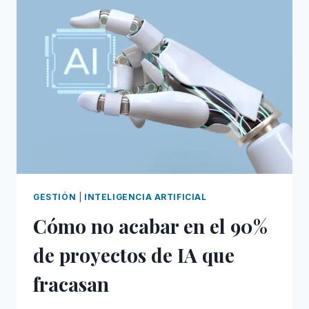
CUÁNTO
CUESTA
DE
VERDAD
LA
IA
EN
TU
EMPRESA
GESTIÓN
|
INTELIGENCIA ARTIFICIAL
Cómo no acabar en el 90%
de proyectos de IA que
fracasan