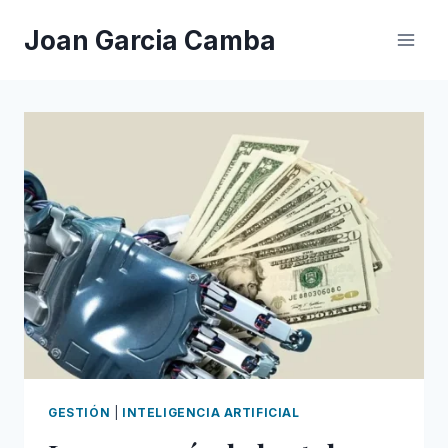
Saltar
Joan Garcia Camba
al
contenido
GESTIÓN
|
INTELIGENCIA ARTIFICIAL