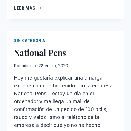
LOS
LEER MÁS
MECÁNICOS
DEBEN
SER
LOS
MEJORES
SIN CATEGORÍA
PADRES
National Pens
Por
admin
28 enero, 2020
Hoy me gustaría explicar una amarga
experiencia que he tenido con la empresa
National Pens… estoy un día en el
ordenador y me llega un mail de
confirmación de un pedido de 100 bolis,
raudo y veloz llamo al teléfono de la
empresa a decir que yo no he hecho