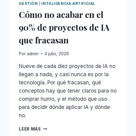
GESTIÓN
|
INTELIGENCIA ARTIFICIAL
Cómo no acabar en el
90% de proyectos de IA
que fracasan
Por
admin
4 julio, 2026
Nueve de cada diez proyectos de IA no
llegan a nada, y casi nunca es por la
tecnología. Por qué fracasan, qué
conceptos hay que tener claros para no
comprar humo, y el método que uso
para decidir dónde aplicar IA y dónde
no.
CÓMO
LEER MÁS
NO