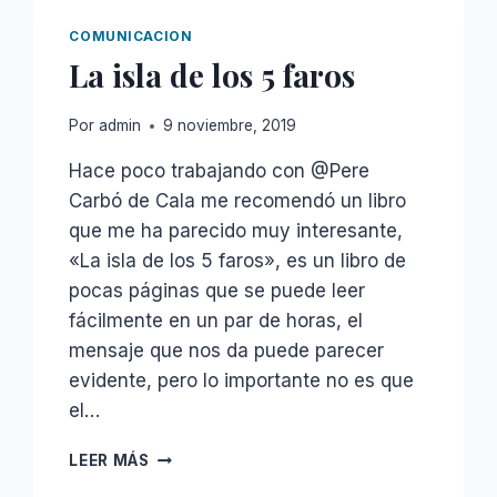
HABIT-
FORMING
COMUNICACION
PRODUCTS
La isla de los 5 faros
Por
admin
9 noviembre, 2019
Hace poco trabajando con @Pere
Carbó de Cala me recomendó un libro
que me ha parecido muy interesante,
«La isla de los 5 faros», es un libro de
pocas páginas que se puede leer
fácilmente en un par de horas, el
mensaje que nos da puede parecer
evidente, pero lo importante no es que
el…
LA
LEER MÁS
ISLA