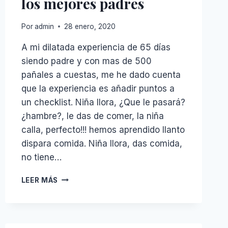
los mejores padres
Por
admin
28 enero, 2020
A mi dilatada experiencia de 65 días
siendo padre y con mas de 500
pañales a cuestas, me he dado cuenta
que la experiencia es añadir puntos a
un checklist. Niña llora, ¿Que le pasará?
¿hambre?, le das de comer, la niña
calla, perfecto!!! hemos aprendido llanto
dispara comida. Niña llora, das comida,
no tiene…
LOS
LEER MÁS
MECÁNICOS
DEBEN
SER
LOS