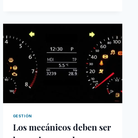
MUEVE
LA
AGUJA
GESTIÓN
Los mecánicos deben ser