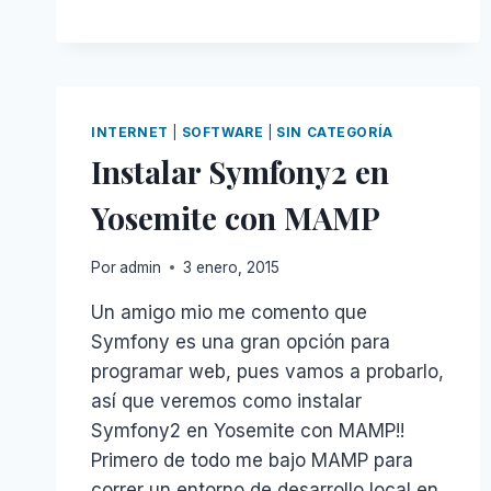
INTERNET
|
SOFTWARE
|
SIN CATEGORÍA
Instalar Symfony2 en
Yosemite con MAMP
Por
admin
3 enero, 2015
Un amigo mio me comento que
Symfony es una gran opción para
programar web, pues vamos a probarlo,
así que veremos como instalar
Symfony2 en Yosemite con MAMP!!
Primero de todo me bajo MAMP para
correr un entorno de desarrollo local en