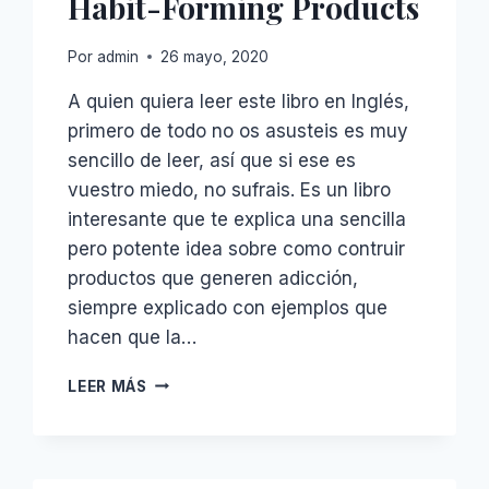
Habit-Forming Products
Por
admin
26 mayo, 2020
A quien quiera leer este libro en Inglés,
primero de todo no os asusteis es muy
sencillo de leer, así que si ese es
vuestro miedo, no sufrais. Es un libro
interesante que te explica una sencilla
pero potente idea sobre como contruir
productos que generen adicción,
siempre explicado con ejemplos que
hacen que la…
HOOKED
LEER MÁS
–
HOW
TO
BUILD