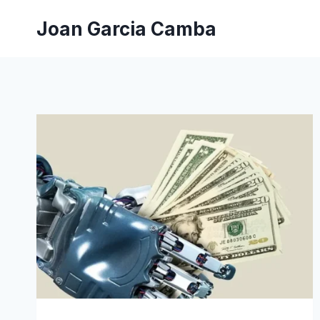
Saltar
Joan Garcia Camba
al
contenido