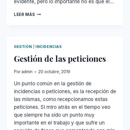
evidente, pero lo importante no es que el…
LA
LEER MÁS
ISLA
DE
LOS
5
FAROS
GESTIÓN
|
INCIDENCIAS
Gestión de las peticiones
Por
admin
20 octubre, 2019
Un punto común en la gestión de
incidencias o peticiones, es la recepción de
las mismas, como recepcionamos estas
peticiones. Si miro atrás en el tiempo veo
que siempre ha sido un punto muy
importante en el trabajo y que sufre un