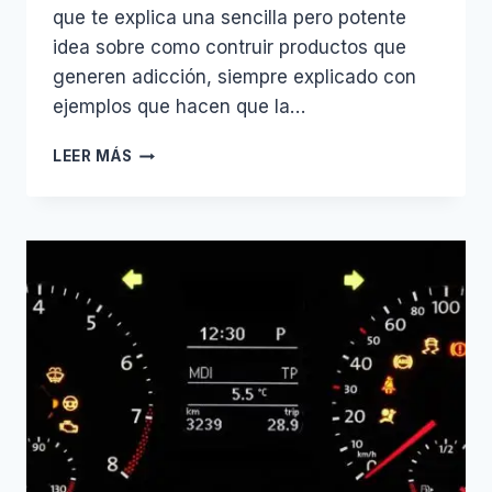
que te explica una sencilla pero potente
idea sobre como contruir productos que
generen adicción, siempre explicado con
ejemplos que hacen que la…
HOOKED
LEER MÁS
–
HOW
TO
BUILD
HABIT-
FORMING
PRODUCTS