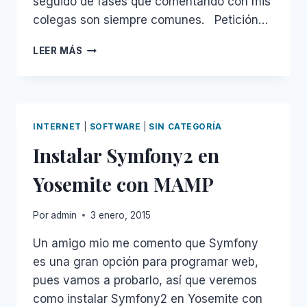
seguido de fases que comentando con mis
colegas son siempre comunes. Petición…
GESTIÓN
LEER MÁS
DE
LAS
PETICIONES
INTERNET
|
SOFTWARE
|
SIN CATEGORÍA
Instalar Symfony2 en
Yosemite con MAMP
Por
admin
3 enero, 2015
Un amigo mio me comento que Symfony
es una gran opción para programar web,
pues vamos a probarlo, así que veremos
como instalar Symfony2 en Yosemite con