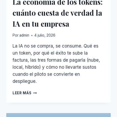
La economía de los tokens:
cuánto cuesta de verdad la
IA en tu empresa
Por
admin
4 julio, 2026
La IA no se compra, se consume. Qué es
un token, por qué el éxito te sube la
factura, las tres formas de pagarla (nube,
local, híbrido) y cómo no llevarte sustos
cuando el piloto se convierte en
despliegue.
LA
LEER MÁS
ECONOMÍA
DE
LOS
TOKENS: