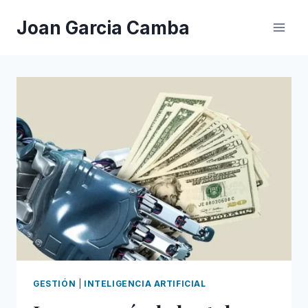
Saltar
Joan Garcia Camba
al
contenido
GESTIÓN
|
INTELIGENCIA ARTIFICIAL