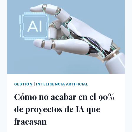
CUÁNTO
CUESTA
DE
VERDAD
LA
IA
EN
TU
EMPRESA
GESTIÓN
|
INTELIGENCIA ARTIFICIAL
Cómo no acabar en el 90%
de proyectos de IA que
fracasan