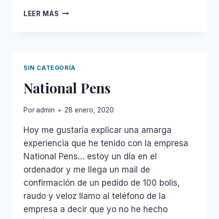
LOS
LEER MÁS
MECÁNICOS
DEBEN
SER
LOS
MEJORES
SIN CATEGORÍA
PADRES
National Pens
Por
admin
28 enero, 2020
Hoy me gustaría explicar una amarga
experiencia que he tenido con la empresa
National Pens… estoy un día en el
ordenador y me llega un mail de
confirmación de un pedido de 100 bolis,
raudo y veloz llamo al teléfono de la
empresa a decir que yo no he hecho