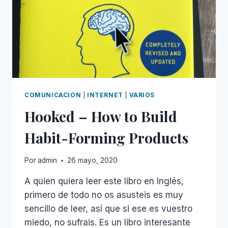
CUENTA
DEL
SALTO
COMUNICACION
|
INTERNET
|
VARIOS
Hooked – How to Build
Habit-Forming Products
Por
admin
26 mayo, 2020
A quien quiera leer este libro en Inglés,
primero de todo no os asusteis es muy
sencillo de leer, así que si ese es vuestro
miedo, no sufrais. Es un libro interesante