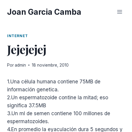
Saltar
Joan Garcia Camba
al
contenido
INTERNET
Jejejejej
Por
admin
18 noviembre, 2010
1.Una célula humana contiene 75MB de
información genetica.
2.Un espermatozoide contine la mitad; eso
significa 37.5MB
3.Un ml de semen contiene 100 millones de
espermatozoides.
4.En promedio la eyaculación dura 5 segundos y