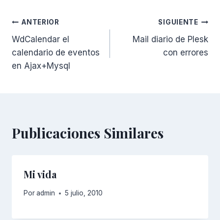
Navegación
ANTERIOR
SIGUIENTE
WdCalendar el
Mail diario de Plesk
de
calendario de eventos
con errores
entradas
en Ajax+Mysql
Publicaciones Similares
Mi vida
Por
admin
5 julio, 2010