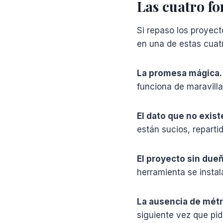
Las cuatro fo
Si repaso los proyec
en una de estas cuat
La promesa mágica.
funciona de maravilla
El dato que no exist
están sucios, reparti
El proyecto sin due
herramienta se instal
La ausencia de métr
siguiente vez que pi