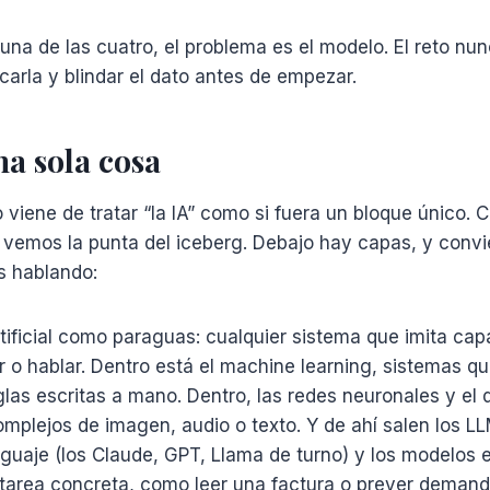
guna de las cuatro, el problema es el modelo. El reto nu
icarla y blindar el dato antes de empezar.
na sola cosa
viene de tratar “la IA” como si fuera un bloque único.
vemos la punta del iceberg. Debajo hay capas, y convie
s hablando:
artificial como paraguas: cualquier sistema que imita c
ir o hablar. Dentro está el machine learning, sistemas 
glas escritas a mano. Dentro, las redes neuronales y el 
mplejos de imagen, audio o texto. Y de ahí salen los LL
guaje (los Claude, GPT, Llama de turno) y los modelos 
tarea concreta, como leer una factura o prever demand