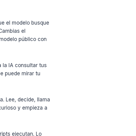
que el modelo busque
 Cambias el
 modelo público con
la IA consultar tus
ue puede mirar tu
a. Lee, decide, llama
 curioso y empieza a
ipts ejecutan. Lo