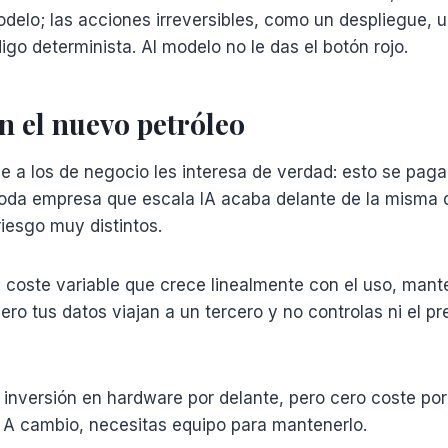
odelo; las acciones irreversibles, como un despliegue, 
igo determinista. Al modelo no le das el botón rojo.
n el nuevo petróleo
ue a los de negocio les interesa de verdad: esto se pag
oda empresa que escala IA acaba delante de la misma d
iesgo muy distintos.
 coste variable que crece linealmente con el uso, mant
ro tus datos viajan a un tercero y no controlas ni el pre
 inversión en hardware por delante, pero cero coste por
 A cambio, necesitas equipo para mantenerlo.