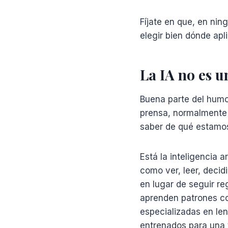
Fíjate en que, en nin
elegir bien dónde apl
La IA no es u
Buena parte del humo 
prensa, normalmente 
saber de qué estamo
Está la inteligencia 
como ver, leer, decid
en lugar de seguir re
aprenden patrones co
especializadas en len
entrenados para una 