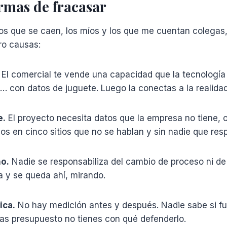
rmas de fracasar
tos que se caen, los míos y los que me cuentan colegas
ro causas:
El comercial te vende una capacidad que la tecnología
… con datos de juguete. Luego la conectas a la realidad
e.
El proyecto necesita datos que la empresa no tiene, o
dos en cinco sitios que no se hablan y sin nadie que res
ño.
Nadie se responsabiliza del cambio de proceso ni de 
a y se queda ahí, mirando.
ica.
No hay medición antes y después. Nadie sabe si fun
das presupuesto no tienes con qué defenderlo.