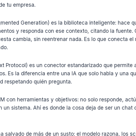
de tu empresa.
mented Generation) es la biblioteca inteligente: hace 
entos y responda con ese contexto, citando la fuente.
esta cambia, sin reentrenar nada. Es lo que conecta el
ado.
t Protocol) es un conector estandarizado que permite a 
s. Es la diferencia entre una IA que solo habla y una q
ad respetando quién pregunta.
M con herramientas y objetivos: no solo responde, actú
n un sistema. Ahí es donde la cosa deja de ser un chat
a salvado de más de un susto: el modelo razona, los scr