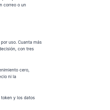
un correo o un
a por uso. Cuanta más
ecisión, con tres
enimiento cero,
cio ni la
 token y los datos