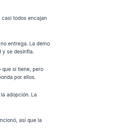
, casi todos encajan
 no entrega. La demo
 y se desinfla.
 que sí tiene, pero
ponda por ellos.
la adopción. La
cionó, así que la