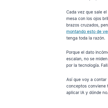
Cada vez que sale el 
mesa con los ojos bri
brazos cruzados, pen
montando esto de ver
tenga toda la razón.
Porque el dato incóm
escalan, no se miden
por la tecnología. Fa
Así que voy a contar 
conceptos conviene t
aplicar IA y dónde no