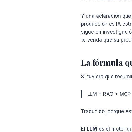
Y una aclaración que
producción es IA est
sigue en investigació
te venda que su produ
La fórmula qu
Si tuviera que resumi
LLM + RAG + MCP =
Traducido, porque es
El
LLM
es el motor qu