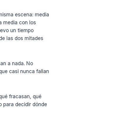
a misma escena: media
ra media con los
levo un tiempo
de las dos mitades
gan a nada. No
que casi nunca fallan
 qué fracasan, qué
 para decidir dónde