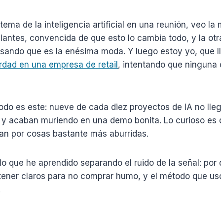
tema de la inteligencia artificial en una reunión, veo l
llantes, convencida de que esto lo cambia todo, y la ot
sando que es la enésima moda. Y luego estoy yo, que l
dad en una empresa de retail
, intentando que ninguna 
odo es este: nueve de cada diez proyectos de IA no lle
 y acaban muriendo en una demo bonita. Lo curioso es 
llan por cosas bastante más aburridas.
lo que he aprendido separando el ruido de la señal: por
ener claros para no comprar humo, y el método que uso
.