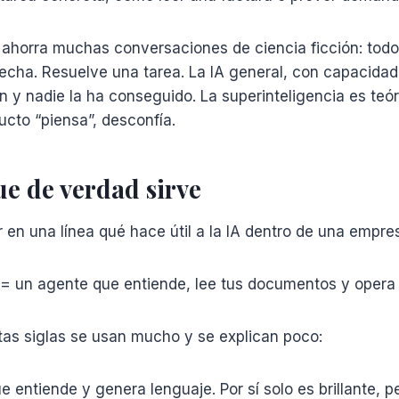
 ahorra muchas conversaciones de ciencia ficción: todo
recha. Resuelve una tarea. La IA general, con capacid
n y nadie la ha conseguido. La superinteligencia es teó
cto “piensa”, desconfía.
e de verdad sirve
r en una línea qué hace útil a la IA dentro de una empres
 un agente que entiende, lee tus documentos y opera 
tas siglas se usan mucho y se explican poco:
e entiende y genera lenguaje. Por sí solo es brillante, 