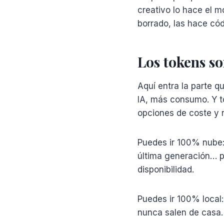
creativo lo hace el m
borrado, las hace cód
Los tokens so
Aquí entra la parte q
IA, más consumo. Y t
opciones de coste y r
Puedes ir 100% nube:
última generación… pe
disponibilidad.
Puedes ir 100% local:
nunca salen de casa.