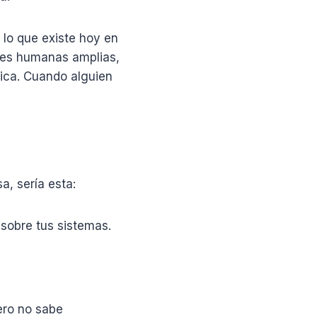
 lo que existe hoy en
ades humanas amplias,
rica. Cuando alguien
a, sería esta:
sobre tus sistemas.
pero no sabe