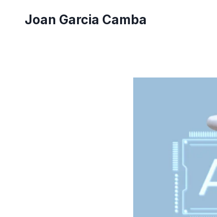
Saltar
Joan Garcia Camba
al
contenido