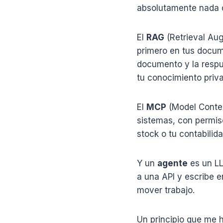
absolutamente nada 
El
RAG
(Retrieval Aug
primero en tus docum
documento y la respu
tu conocimiento priv
El
MCP
(Model Contex
sistemas, con permiso
stock o tu contabilid
Y un
agente
es un LL
a una API y escribe e
mover trabajo.
Un principio que me h