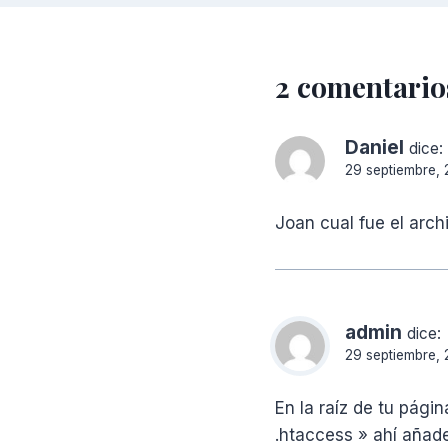
2 comentario
Daniel
dice:
29 septiembre, 
Joan cual fue el arch
admin
dice:
29 septiembre, 
En la raíz de tu pági
.htaccess » ahí añade