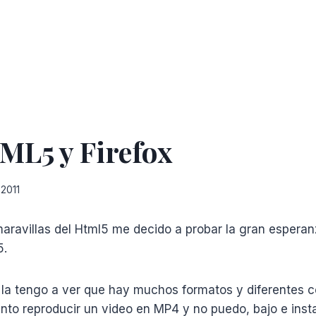
ML5 y Firefox
 2011
aravillas del Html5 me decido a probar la gran esperanz
5.
n la tengo a ver que hay muchos formatos y diferentes 
nto reproducir un video en MP4 y no puedo, bajo e insta