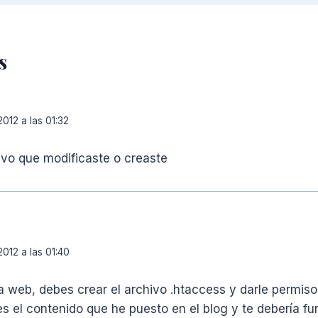
s
2012 a las 01:32
ivo que modificaste o creaste
2012 a las 01:40
na web, debes crear el archivo .htaccess y darle permi
s el contenido que he puesto en el blog y te debería fu