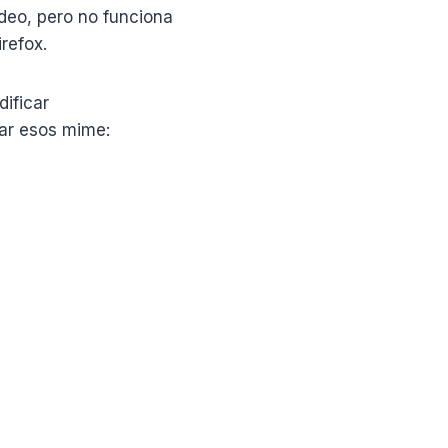
deo, pero no funciona
refox.
ificar
zar esos mime: