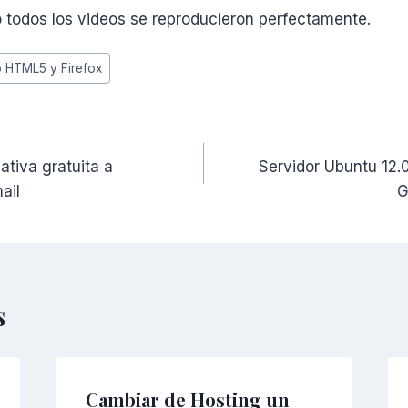
 todos los videos se reproducieron perfectamente.
o HTML5 y Firefox
ativa gratuita a
Servidor Ubuntu 12.
ail
G
s
Cambiar de Hosting un