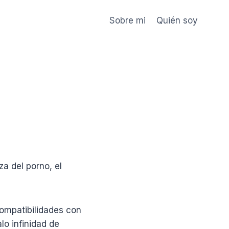
Sobre mi
Quién soy
a del porno, el
compatibilidades con
lo infinidad de