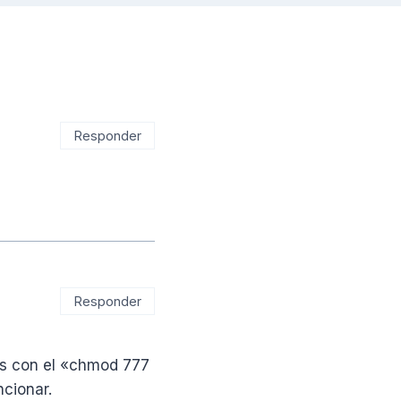
Responder
Responder
sos con el «chmod 777
ncionar.