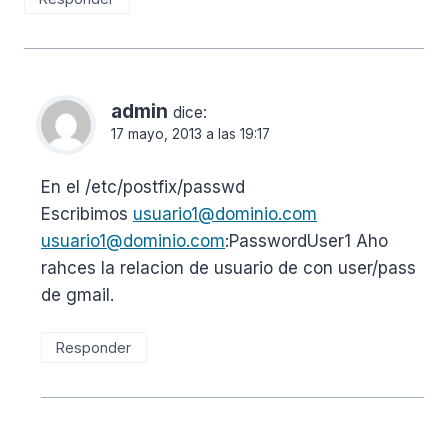
admin
dice:
17 mayo, 2013 a las 19:17
En el /etc/postfix/passwd
Escribimos
usuario1@dominio.com
usuario1@dominio.com
:PasswordUser1 Aho
rahces la relacion de usuario de con user/pass
de gmail.
Responder