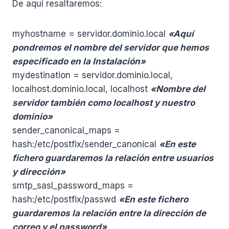
De aquí resaltaremos:
myhostname = servidor.dominio.local
«Aquí
pondremos el nombre del servidor que hemos
especificado en la Instalación»
mydestination = servidor.dominio.local,
localhost.dominio.local, localhost
«Nombre del
servidor también como localhost y nuestro
dominio»
sender_canonical_maps =
hash:/etc/postfix/sender_canonical
«En este
fichero guardaremos la relación entre usuarios
y dirección»
smtp_sasl_password_maps =
hash:/etc/postfix/passwd
«En este fichero
guardaremos la relación entre la dirección de
correo y el password»