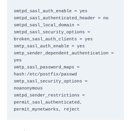
smtpd_sasl_auth_enable = yes

smtpd_sasl_authenticated_header = no

smtpd_sasl_local_domain =

smtpd_sasl_security_options =

broken_sasl_auth_clients = yes

smtp_sasl_auth_enable = yes

smtp_sender_dependent_authentication = 
yes

smtp_sasl_password_maps = 
hash:/etc/postfix/passwd

smtp_sasl_security_options = 
noanonymous

smtpd_sender_restrictions = 
permit_sasl_authenticated, 
permit_mynetworks, reject