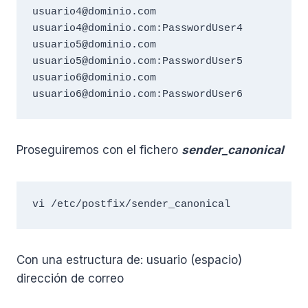
usuario4@dominio.com 
usuario4@dominio.com:PasswordUser4

usuario5@dominio.com 
usuario5@dominio.com:PasswordUser5

usuario6@dominio.com 
usuario6@dominio.com:PasswordUser6
Proseguiremos con el fichero
sender_canonical
vi /etc/postfix/sender_canonical
Con una estructura de: usuario (espacio)
dirección de correo