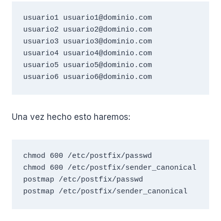
usuario1 usuario1@dominio.com

usuario2 usuario2@dominio.com

usuario3 usuario3@dominio.com

usuario4 usuario4@dominio.com

usuario5 usuario5@dominio.com

usuario6 usuario6@dominio.com
Una vez hecho esto haremos:
chmod 600 /etc/postfix/passwd

chmod 600 /etc/postfix/sender_canonical

postmap /etc/postfix/passwd

postmap /etc/postfix/sender_canonical