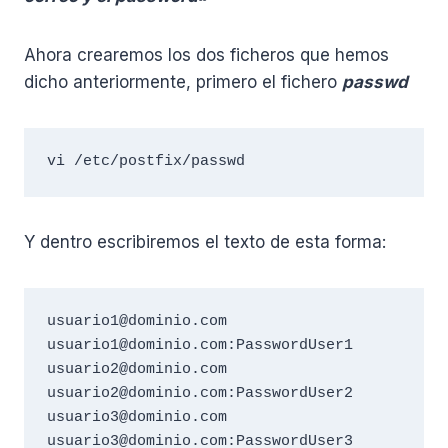
Ahora crearemos los dos ficheros que hemos
dicho anteriormente, primero el fichero
passwd
vi /etc/postfix/passwd
Y dentro escribiremos el texto de esta forma:
usuario1@dominio.com 
usuario1@dominio.com:PasswordUser1

usuario2@dominio.com 
usuario2@dominio.com:PasswordUser2

usuario3@dominio.com 
usuario3@dominio.com:PasswordUser3
