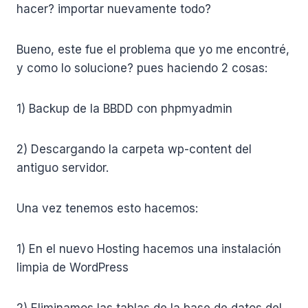
hacer? importar nuevamente todo?
Bueno, este fue el problema que yo me encontré,
y como lo solucione? pues haciendo 2 cosas:
1) Backup de la BBDD con phpmyadmin
2) Descargando la carpeta wp-content del
antiguo servidor.
Una vez tenemos esto hacemos:
1) En el nuevo Hosting hacemos una instalación
limpia de WordPress
2) Eliminamos las tablas de la base de datos del