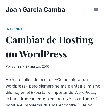
Saltar
Joan Garcia Camba
al
contenido
INTERNET
Cambiar de Hosting
un WordPress
Por
admin
27 marzo, 2010
He visto miles de post de «Como migrar un
wordpress» pero siempre se me plantea el mismo
dilema, en el Exportar e Importar de WordPress,
lo hace francamente bien, pero ¿Y los adjuntos?
porque el problema que me encontré (Que no