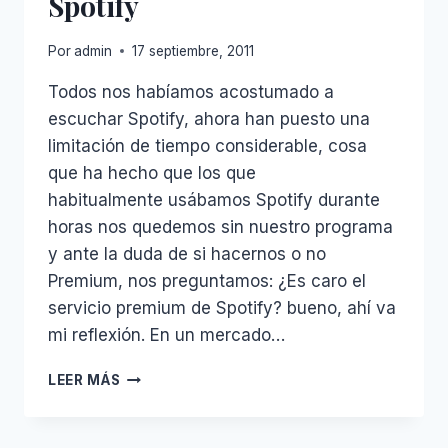
Spotify
Por
admin
17 septiembre, 2011
Todos nos habíamos acostumado a
escuchar Spotify, ahora han puesto una
limitación de tiempo considerable, cosa
que ha hecho que los que
habitualmente usábamos Spotify durante
horas nos quedemos sin nuestro programa
y ante la duda de si hacernos o no
Premium, nos preguntamos: ¿Es caro el
servicio premium de Spotify? bueno, ahí va
mi reflexión. En un mercado…
PAGAR
LEER MÁS
EL
PREMIUM
DE