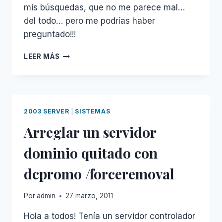
mis búsquedas, que no me parece mal…
del todo… pero me podrías haber
preguntado!!!
GOOGLE
LEER MÁS
SE
PREOCUPA
POR
MI
2003 SERVER
|
SISTEMAS
Arreglar un servidor
dominio quitado con
dcpromo /forceremoval
Por
admin
27 marzo, 2011
Hola a todos! Tenía un servidor controlador