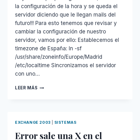
la configuración de la hora y se queda el
servidor diciendo que le llegan mails del
futuro!!! Para esto tenemos que revisar y
cambiar la configuración de nuestro
servidor, vamos por ello: Establecemos el
timezone de España: ln -sf
/usr/share/zoneinfo/Europe/Madrid
/etc/localtime Sincronizamos el servidor
con uno…
SINCRONIZAR
LEER MÁS
HORA
EN
SERVIDORES
LINUX
CENTOS
EXCHANGE 2003
|
SISTEMAS
Error sale una X en el