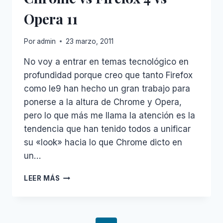
Opera 11
Por
admin
23 marzo, 2011
No voy a entrar en temas tecnológico en
profundidad porque creo que tanto Firefox
como Ie9 han hecho un gran trabajo para
ponerse a la altura de Chrome y Opera,
pero lo que más me llama la atención es la
tendencia que han tenido todos a unificar
su «look» hacia lo que Chrome dicto en
un…
COMPARATIVA
LEER MÁS
VISUAL:
IE9
VS
CHROME