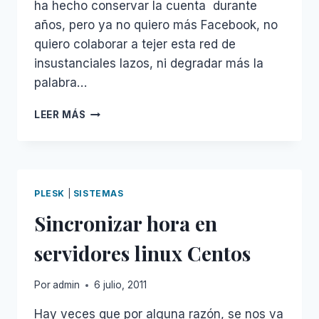
ha hecho conservar la cuenta durante
años, pero ya no quiero más Facebook, no
quiero colaborar a tejer esta red de
insustanciales lazos, ni degradar más la
palabra…
ADIOS
LEER MÁS
FACEBOOK
PLESK
|
SISTEMAS
Sincronizar hora en
servidores linux Centos
Por
admin
6 julio, 2011
Hay veces que por alguna razón, se nos va