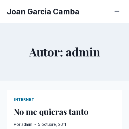
Saltar
Joan Garcia Camba
al
contenido
Autor: admin
INTERNET
No me quieras tanto
Por
admin
5 octubre, 2011