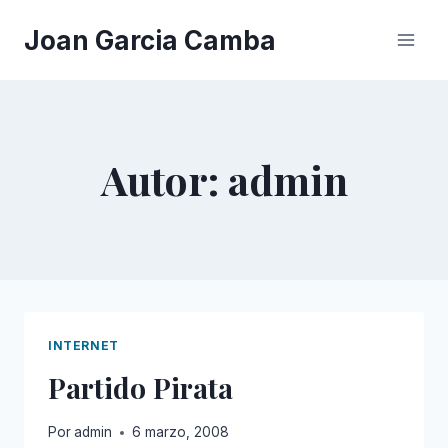
Saltar
Joan Garcia Camba
al
contenido
Autor: admin
INTERNET
Partido Pirata
Por
admin
6 marzo, 2008