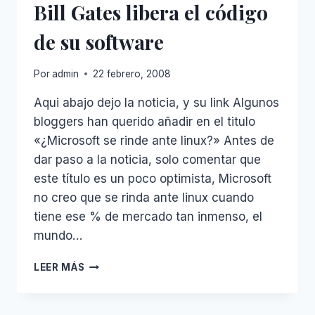
Bill Gates libera el código
de su software
Por
admin
22 febrero, 2008
Aqui abajo dejo la noticia, y su link Algunos
bloggers han querido añadir en el titulo
«¿Microsoft se rinde ante linux?» Antes de
dar paso a la noticia, solo comentar que
este título es un poco optimista, Microsoft
no creo que se rinda ante linux cuando
tiene ese % de mercado tan inmenso, el
mundo…
BILL
LEER MÁS
GATES
LIBERA
EL