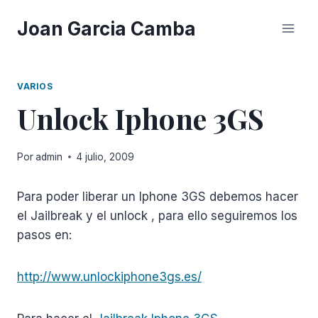
Saltar
Joan Garcia Camba
al
contenido
VARIOS
Unlock Iphone 3GS
Por
admin
4 julio, 2009
Para poder liberar un Iphone 3GS debemos hacer
el Jailbreak y el unlock , para ello seguiremos los
pasos en:
http://www.unlockiphone3gs.es/