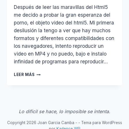
Después de leer las maravillas del Html5
me decido a probar la gran esperanza del
porno, el objeto video del html5. Mi primera
desilusión la tengo a ver que hay muchos
formatos y diferentes compatibilidades con
los navegadores, intento reproducir un
video en MP4 y no puedo, bajo e instalo
infinidad de programas para reproducir…
VIDEO
LEER MÁS
HTML5
Y
FIREFOX
Lo dificil se hace, lo imposible se intenta.
Copyright 2026 Joan Garcia Camba - - Tema para WordPress
por
Kadence WP