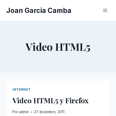
Saltar
Joan Garcia Camba
al
contenido
Video HTML5
INTERNET
Video HTML5 y Firefox
Por
admin
27 diciembre, 2011