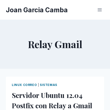
Saltar
Joan Garcia Camba
al
contenido
Relay Gmail
LINUX CORREO
|
SISTEMAS
Servidor Ubuntu 12.04
Postfix con Relay a Gmail