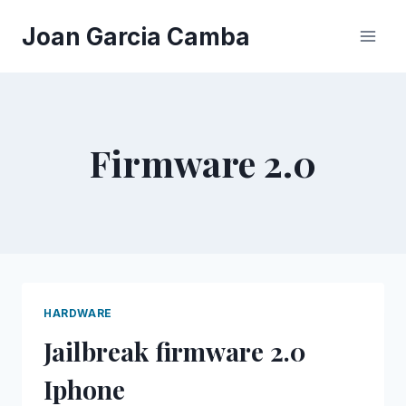
Saltar
Joan Garcia Camba
al
contenido
Firmware 2.0
HARDWARE
Jailbreak firmware 2.0
Iphone