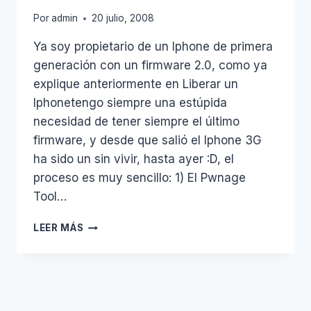
Por
admin
20 julio, 2008
Ya soy propietario de un Iphone de primera
generación con un firmware 2.0, como ya
explique anteriormente en Liberar un
Iphonetengo siempre una estúpida
necesidad de tener siempre el último
firmware, y desde que salió el Iphone 3G
ha sido un sin vivir, hasta ayer :D, el
proceso es muy sencillo: 1) El Pwnage
Tool…
JAILBREAK
LEER MÁS
FIRMWARE
2.0
IPHONE