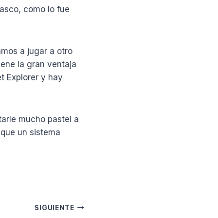
iasco, como lo fue
mos a jugar a otro
iene la gran ventaja
t Explorer y hay
arle mucho pastel a
 que un sistema
SIGUIENTE