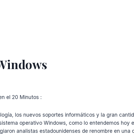
e Windows
n el 20 Minutos :
logía, los nuevos soportes informáticos y la gran cant
 sistema operativo Windows, como lo entendemos hoy e
sagiaron analistas estadounidenses de renombre en una c