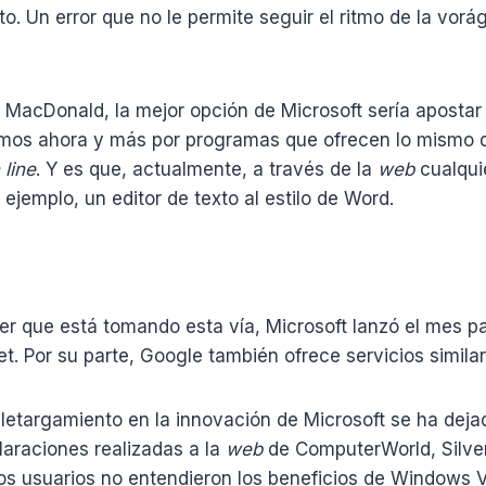
to. Un error que no le permite seguir el ritmo de la vorá
 y MacDonald, la mejor opción de Microsoft sería apost
mos ahora y más por programas que ofrecen lo mismo q
 line
. Y es que, actualmente, a través de la
web
cualqui
jemplo, un editor de texto al estilo de Word.
r que está tomando esta vía, Microsoft lanzó el mes 
et. Por su parte, Google también ofrece servicios similar
aletargamiento en la innovación de Microsoft se ha deja
laraciones realizadas a la
web
de ComputerWorld, Silve
s usuarios no entendieron los beneficios de Windows Vi