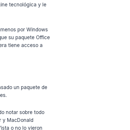
gine tecnológica y le
ar menos por Windows
ue su paquete Office
era tiene acceso a
pasado un paquete de
es.
do notar sobre todo
r y MacDonald
sta o no lo vieron