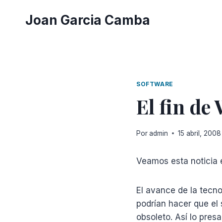
Saltar
Joan Garcia Camba
al
contenido
SOFTWARE
El fin d
Por
admin
15 abril, 2008
Veamos esta noticia e
El avance de la tecno
podrían hacer que el
obsoleto. Así lo pre