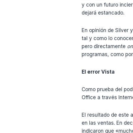
y con un futuro incier
dejará estancado.
En opinión de Silver
tal y como lo conoce
pero directamente
on
programas, como por e
El error Vista
Como prueba del pode
Office a través Intern
El resultado de este 
en las ventas. En dec
indicaron que «mucho