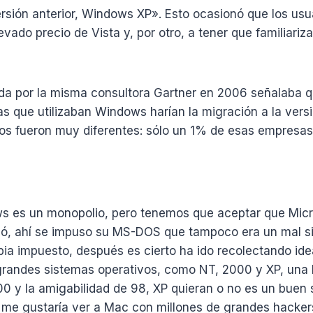
rsión anterior, Windows XP». Esto ocasionó que los usu
levado precio de Vista y, por otro, a tener que familiari
da por la misma consultora Gartner en 2006 señalaba q
s que utilizaban Windows harían la migración a la versi
dos fueron muy diferentes: sólo un 1% de esas empresas 
s es un monopolio, pero tenemos que aceptar que Micro
ó, ahí se impuso su MS-DOS que tampoco era un mal si
ia impuesto, después es cierto ha ido recolectando ide
grandes sistemas operativos, como NT, 2000 y XP, una 
0 y la amigabilidad de 98, XP quieran o no es un buen 
 me gustaría ver a Mac con millones de grandes hacker