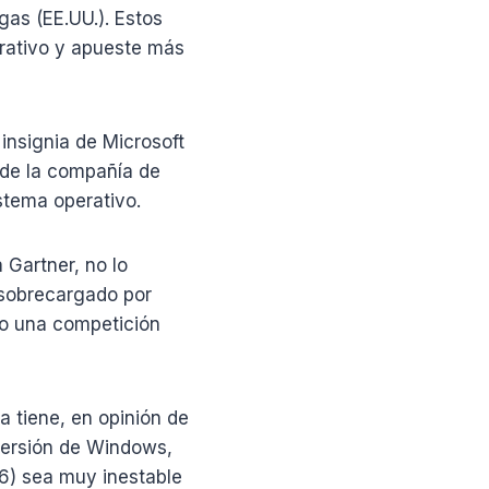
gas (EE.UU.). Estos
rativo y apueste más
insignia de Microsoft
a de la compañía de
istema operativo.
 Gartner, no lo
 sobrecargado por
do una competición
a tiene, en opinión de
 versión de Windows,
96) sea muy inestable