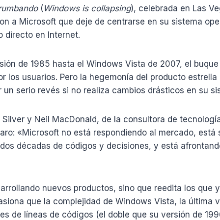
rrumbando
(
Windows is collapsing
), celebrada en Las Ve
n a Microsoft que deje de centrarse en su sistema ope
 directo en Internet.
sión de 1985 hasta el Windows Vista de 2007, el buque 
por los usuarios. Pero la hegemonía del producto estrell
ir un serio revés si no realiza cambios drásticos en su s
 Silver y Neil MacDonald, de la consultora de tecnología
laro: «Microsoft no está respondiendo al mercado, está
 dos décadas de códigos y decisiones, y está afrontan
arrollando nuevos productos, sino que reedita los que y
casiona que la complejidad de Windows Vista, la última
es de líneas de códigos (el doble que su versión de 19