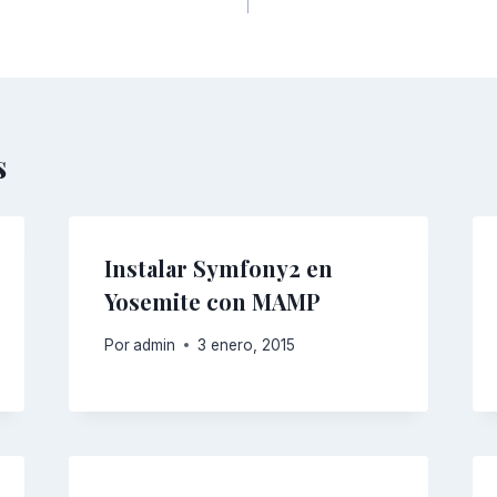
s
Instalar Symfony2 en
Yosemite con MAMP
Por
admin
3 enero, 2015