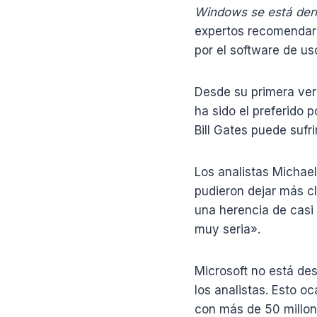
Windows se está de
expertos recomendaro
por el software de uso
Desde su primera ver
ha sido el preferido 
Bill Gates puede sufr
Los analistas Michael
pudieron dejar más c
una herencia de casi
muy seria».
Microsoft no está des
los analistas. Esto o
con más de 50 millon