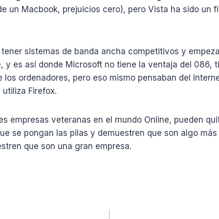
e un Macbook, prejuicios cero), pero Vista ha sido un f
tener sistemas de banda ancha competitivos y empeza
, y es así donde Microsoft no tiene la ventaja del 086, t
e los ordenadores, pero eso mismo pensaban del Interne
tiliza Firefox.
s empresas veteranas en el mundo Online, pueden quit
que se pongan las pilas y demuestren que son algo más
estren que son una gran empresa.