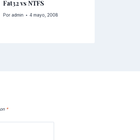
Fat32 vs NTFS
Por
admin
4 mayo, 2008
con
*