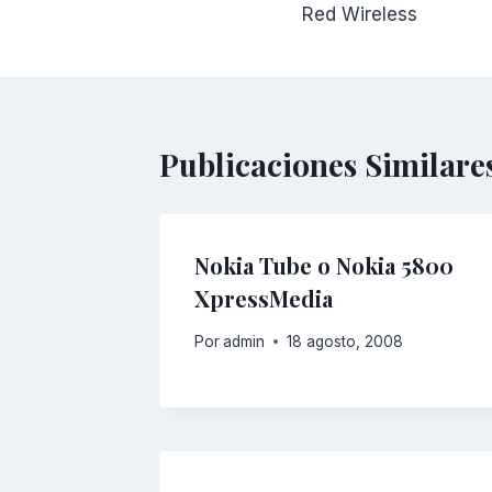
Red Wireless
de
entradas
Publicaciones Similare
Nokia Tube o Nokia 5800
XpressMedia
Por
admin
18 agosto, 2008