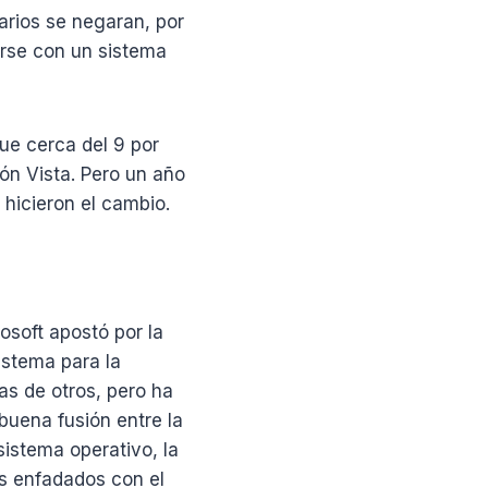
arios se negaran, por
zarse con un sistema
ue cerca del 9 por
ón Vista. Pero un año
hicieron el cambio.
soft apostó por la
stema para la
as de otros, pero ha
buena fusión entre la
sistema operativo, la
s enfadados con el