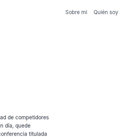
Sobre mi
Quién soy
idad de competidores
n día, quede
onferencia titulada