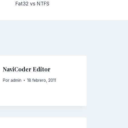
Fat32 vs NTFS
NaviCoder Editor
Por
admin
18 febrero, 2011