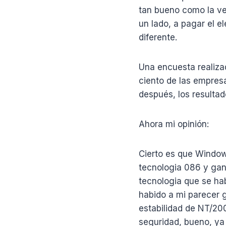
tan bueno como la ve
un lado, a pagar el e
diferente.
Una encuesta realiza
ciento de las empresa
después, los resulta
Ahora mi opinión:
Cierto es que Window
tecnologia 086 y gan
tecnologia que se hab
habido a mi parecer 
estabilidad de NT/200
seguridad, bueno, ya