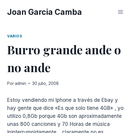
Saltar
Joan Garcia Camba
al
contenido
VARIOS
Burro grande ande o
no ande
Por
admin
30 julio, 2008
Estoy vendiendo mi Iphone a través de Ebay y
hay gente que dice «Es que solo tiene 4GB» , yo
utilizo 0,8Gb porque 4Gb son aproximadamente
unas 800 canciones y 70 Horas de música
ininterrumpidamente… claramente no es