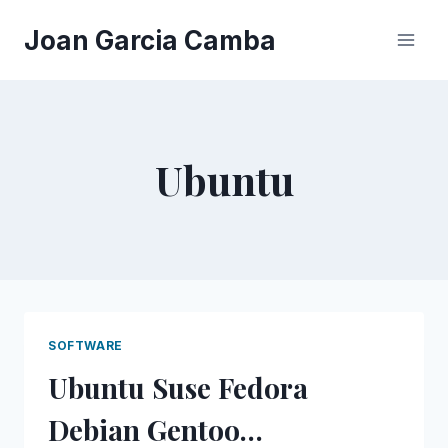
Saltar
Joan Garcia Camba
al
contenido
Ubuntu
SOFTWARE
Ubuntu Suse Fedora
Debian Gentoo…