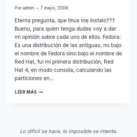
Por
admin
7 mayo, 2008
Eterna pregunta, que linux me instalo???
Bueno, para quien tenga dudas voy a dar
mi opinión sobre cada uno de ellos. Fedora:
Es una distribución de las antiguas, no bajo
el nombre de Fedora sino bajo el nombre de
Red Hat, fui mi primera distribución, Red
Hat 4, en modo consola, calculando las
particiones en…
UBUNTU
LEER MÁS
SUSE
FEDORA
DEBIAN
GENTOO…
Lo dificil se hace, lo imposible se intenta.