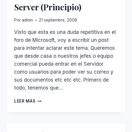
Server (Principio)
Por
admin
21 septiembre, 2008
Visto que esta es una duda repetitiva en el
foro de Microsoft, voy a escribir un post
para intentar aclarar este tema. Queremos
que desde casa o nuestros jefes o equipo
comercial pueda entrar en el Servidor
como usuarios para poder ver su correo y
sus documentos etc etc etc. Primero de
todo, tenemos que…
CONFIGURAR
LEER MÁS
ESCRITORIO
REMOTO
EN
WINDOWS
2003