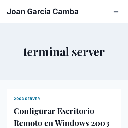
Saltar
Joan Garcia Camba
al
contenido
terminal server
2003 SERVER
Configurar Escritorio
Remoto en Windows 2003