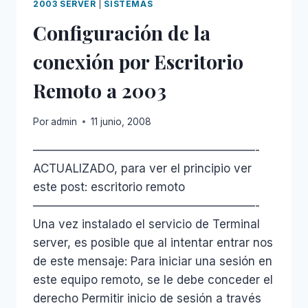
2003 SERVER
|
SISTEMAS
SERVER
Configuración de la
(PRINCIPIO)
conexión por Escritorio
Remoto a 2003
Por
admin
11 junio, 2008
———————————————————-
ACTUALIZADO, para ver el principio ver
este post: escritorio remoto
———————————————————-
Una vez instalado el servicio de Terminal
server, es posible que al intentar entrar nos
de este mensaje: Para iniciar una sesión en
este equipo remoto, se le debe conceder el
derecho Permitir inicio de sesión a través