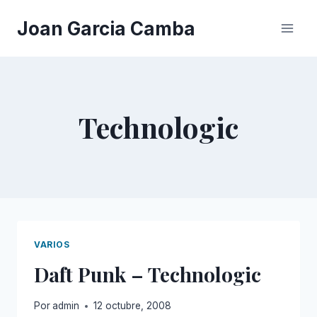
Saltar
Joan Garcia Camba
al
contenido
Technologic
VARIOS
Daft Punk – Technologic
Por
admin
12 octubre, 2008