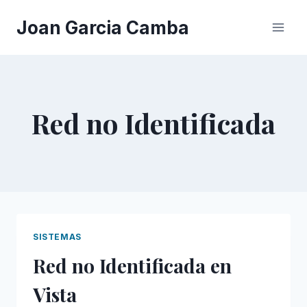
Saltar
Joan Garcia Camba
al
contenido
Red no Identificada
SISTEMAS
Red no Identificada en
Vista