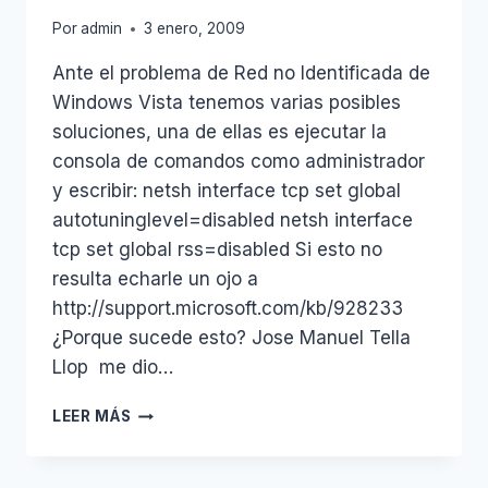
Por
admin
3 enero, 2009
Ante el problema de Red no Identificada de
Windows Vista tenemos varias posibles
soluciones, una de ellas es ejecutar la
consola de comandos como administrador
y escribir: netsh interface tcp set global
autotuninglevel=disabled netsh interface
tcp set global rss=disabled Si esto no
resulta echarle un ojo a
http://support.microsoft.com/kb/928233
¿Porque sucede esto? Jose Manuel Tella
Llop me dio…
RED
LEER MÁS
NO
IDENTIFICADA
EN