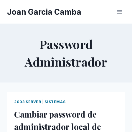
Saltar
Joan Garcia Camba
al
contenido
Password
Administrador
2003 SERVER
|
SISTEMAS
Cambiar password de
administrador local de