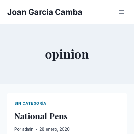
Saltar
Joan Garcia Camba
al
contenido
opinion
SIN CATEGORÍA
National Pens
Por
admin
28 enero, 2020