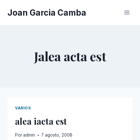
Saltar
Joan Garcia Camba
al
contenido
Jalea acta est
VARIOS
alea iacta est
Por
admin
7 agosto, 2008