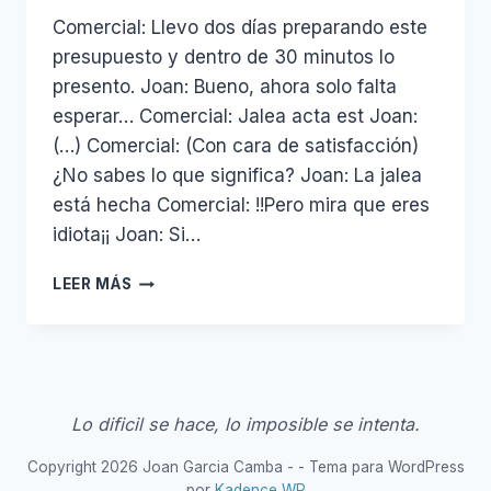
Comercial: Llevo dos días preparando este
presupuesto y dentro de 30 minutos lo
presento. Joan: Bueno, ahora solo falta
esperar… Comercial: Jalea acta est Joan:
(…) Comercial: (Con cara de satisfacción)
¿No sabes lo que significa? Joan: La jalea
está hecha Comercial: !!Pero mira que eres
idiota¡¡ Joan: Si…
ALEA
LEER MÁS
IACTA
EST
Lo dificil se hace, lo imposible se intenta.
Copyright 2026 Joan Garcia Camba - - Tema para WordPress
por
Kadence WP