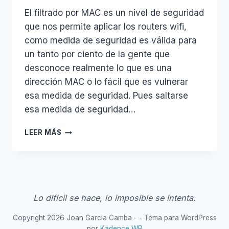
El filtrado por MAC es un nivel de seguridad
que nos permite aplicar los routers wifi,
como medida de seguridad es válida para
un tanto por ciento de la gente que
desconoce realmente lo que es una
dirección MAC o lo fácil que es vulnerar
esa medida de seguridad. Pues saltarse
esa medida de seguridad…
FILTRADO
LEER MÁS
MAC
EN
LAS
WIFI
Lo dificil se hace, lo imposible se intenta.
Copyright 2026 Joan Garcia Camba - - Tema para WordPress
por
Kadence WP