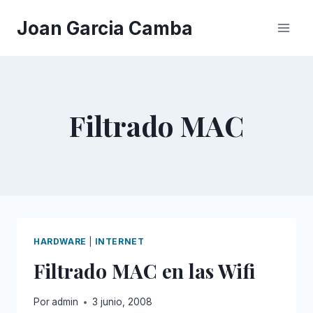
Saltar
Joan Garcia Camba
al
contenido
Filtrado MAC
HARDWARE
|
INTERNET
Filtrado MAC en las Wifi
Por
admin
3 junio, 2008