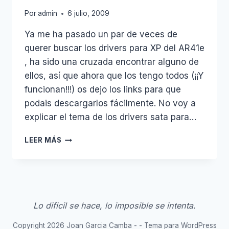
Por
admin
6 julio, 2009
Ya me ha pasado un par de veces de
querer buscar los drivers para XP del AR41e
, ha sido una cruzada encontrar alguno de
ellos, así que ahora que los tengo todos (¡¡Y
funcionan!!!) os dejo los links para que
podais descargarlos fácilmente. No voy a
explicar el tema de los drivers sata para…
DRIVERS
LEER MÁS
XP
SONY
VAIO
VGN-
AR41E
Lo dificil se hace, lo imposible se intenta.
Copyright 2026 Joan Garcia Camba - - Tema para WordPress