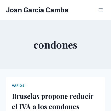
Saltar
Joan Garcia Camba
al
contenido
condones
VARIOS
Bruselas propone reducir
el IVA a los condones