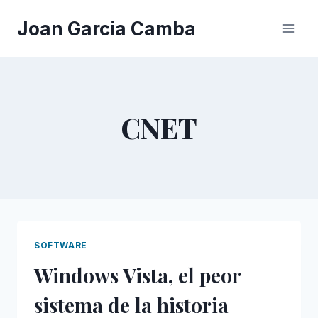
Saltar
Joan Garcia Camba
al
contenido
CNET
SOFTWARE
Windows Vista, el peor
sistema de la historia