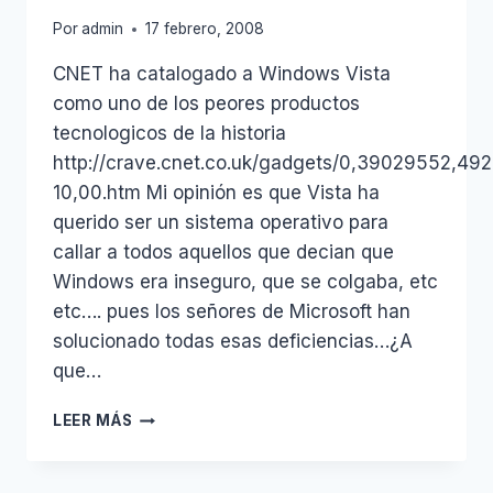
Por
admin
17 febrero, 2008
CNET ha catalogado a Windows Vista
como uno de los peores productos
tecnologicos de la historia
http://crave.cnet.co.uk/gadgets/0,39029552,49
10,00.htm Mi opinión es que Vista ha
querido ser un sistema operativo para
callar a todos aquellos que decian que
Windows era inseguro, que se colgaba, etc
etc…. pues los señores de Microsoft han
solucionado todas esas deficiencias…¿A
que…
WINDOWS
LEER MÁS
VISTA,
EL
PEOR