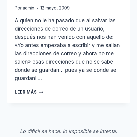
Por
admin
12 mayo, 2009
A quien no le ha pasado que al salvar las
direcciones de correo de un usuario,
después nos han venido con aquello de:
«Yo antes empezaba a escribir y me salian
las direcciones de correo y ahora no me
salen» esas direcciones que no se sabe
donde se guardan… pues ya se donde se
guardan!!…
SALVAR
LEER MÁS
LAS
DIRECCIONES
AUTOCOMPLETAR
DE
OUTLOOK
Lo dificil se hace, lo imposible se intenta.