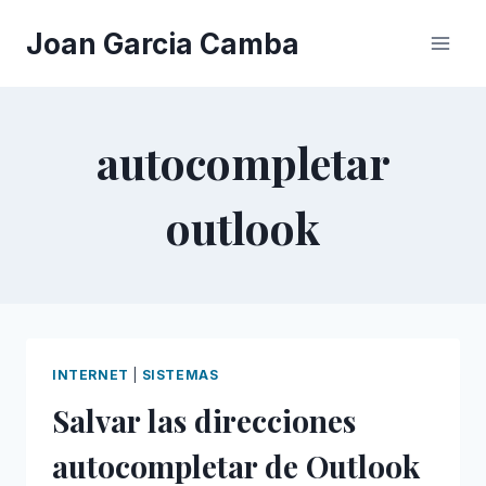
Saltar
Joan Garcia Camba
al
contenido
autocompletar
outlook
INTERNET
|
SISTEMAS
Salvar las direcciones
autocompletar de Outlook