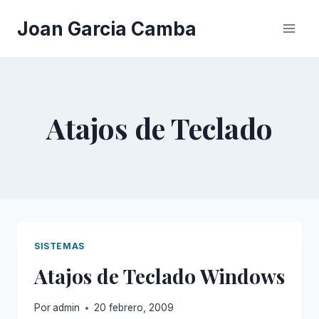
Saltar
Joan Garcia Camba
al
contenido
Atajos de Teclado
SISTEMAS
Atajos de Teclado Windows
Por
admin
20 febrero, 2009