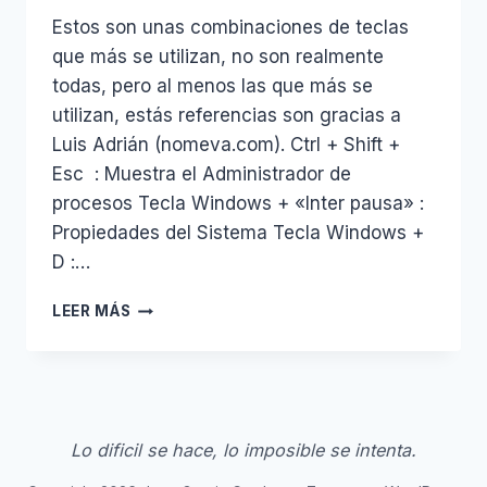
Estos son unas combinaciones de teclas
que más se utilizan, no son realmente
todas, pero al menos las que más se
utilizan, estás referencias son gracias a
Luis Adrián (nomeva.com). Ctrl + Shift +
Esc : Muestra el Administrador de
procesos Tecla Windows + «Inter pausa» :
Propiedades del Sistema Tecla Windows +
D :…
ATAJOS
LEER MÁS
DE
TECLADO
WINDOWS
Lo dificil se hace, lo imposible se intenta.