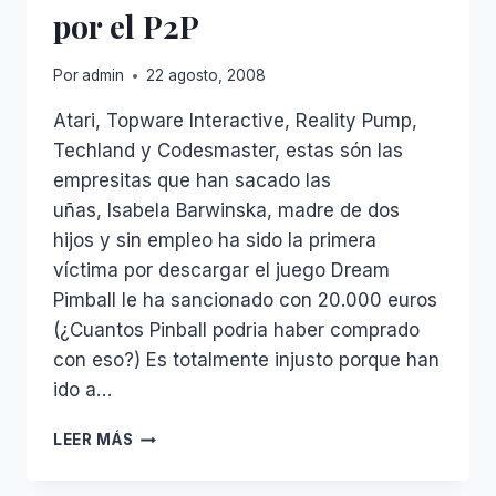
por el P2P
Por
admin
22 agosto, 2008
Atari, Topware Interactive, Reality Pump,
Techland y Codesmaster, estas són las
empresitas que han sacado las
uñas, Isabela Barwinska, madre de dos
hijos y sin empleo ha sido la primera
víctima por descargar el juego Dream
Pimball le ha sancionado con 20.000 euros
(¿Cuantos Pinball podria haber comprado
con eso?) Es totalmente injusto porque han
ido a…
20.000
LEER MÁS
EUROS
DE