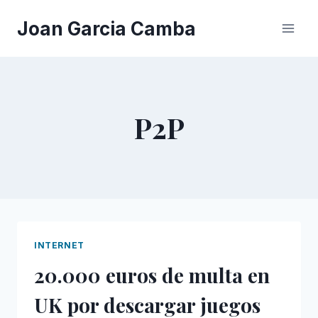
Saltar
Joan Garcia Camba
al
contenido
P2P
INTERNET
20.000 euros de multa en
UK por descargar juegos