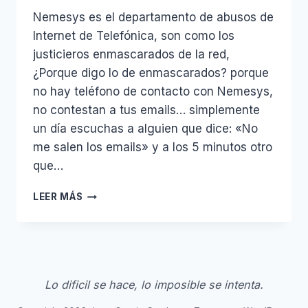
Nemesys es el departamento de abusos de
Internet de Telefónica, son como los
justicieros enmascarados de la red,
¿Porque digo lo de enmascarados? porque
no hay teléfono de contacto con Nemesys,
no contestan a tus emails… simplemente
un dí­a escuchas a alguien que dice: «No
me salen los emails» y a los 5 minutos otro
que…
NEMESYS
LEER MÁS
TELEFÓNICA
Lo dificil se hace, lo imposible se intenta.