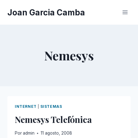
Saltar
Joan Garcia Camba
al
contenido
Nemesys
INTERNET
|
SISTEMAS
Nemesys Telefónica
Por
admin
11 agosto, 2008